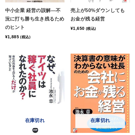
中小企業 経営の誤解―不
売上が50%ダウンしても
況に打ち勝ち生き残るため
お金が残る経営
のヒント
¥
1,650
(税込)
¥
1,885
(税込)
在庫切れ
在庫切れ