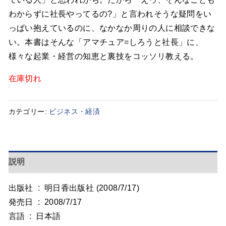
わからずに社長やってるの?」と言われそうな疑問をい
っぱい抱えているのに、なかなか周りの人に相談できな
い。本書はそんな「アマチュア=しろうと社長」に、
様々な起業・経営の知恵と裏技をコッソリ教える。
在庫切れ
カテゴリー:
ビジネス・経済
説明
出版社 ‏ : ‎ 明日香出版社 (2008/7/17)
発売日 ‏ : ‎ 2008/7/17
言語 ‏ : ‎ 日本語