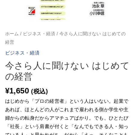
ホーム
/
ビジネス・経済
/ 今さら人に聞けない はじめての
経営
ビジネス・経済
今さら人に聞けない はじめて
の経営
¥
1,650
(税込)
はじめから「プロの経営者」という人はいない。起業で
あれば、ほとんどの人がこれまで雇われる側か学生や主
婦からの転身だからアマチュアばかり。でも、ひとたび
「社長」という肩書が付くと「なんでもできる人・知っ
ている人」と思われがち。だから「えっ、そんなことも